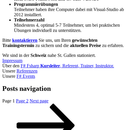
Programmierübungen
Teilnehmer haben ihre Computer dabei mit Visual-Studio ab
2012 installiert.
Teilnehmerzahl
Mindestens 4, optimal 5-7 Teilnehmer, um bei praktischen
Übungen individuell zu unterstützen.
Bitte
kontaktieren
Sie uns, um Ihren
gewünschten
Trainingstermin
zu sichern und die
aktuellen Preise
zu erfahren.
Wir sind in der
Schweiz
nahe St. Gallen stationiert.
Impressum
Über den
F# Fsharp
Kursleiter
, Referent, Trainer, Instruktor.
Unsere
Referenzen
Unsere
F# Events
Posts navigation
Page
1
Page
2
Next page