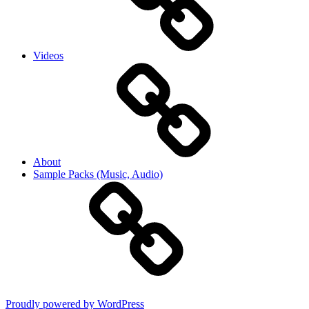
Videos
About
Sample Packs (Music, Audio)
Proudly powered by WordPress