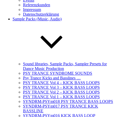
Events
Referenzkunden
Impressum
Datenschutzerklärung
Sample Packs (Music, Audio)
Sound libraries, Sample Packs, Sampler Presets for
Dance Music Production
PSY TRANCE SYNDROME SOUNDS
Psy Trance Kicks and Basslines …
PSY TRANCE Vol 4 – KICK BASS LOOPS
PSY TRANCE Vol 3 – KICK BASS LOOPS
PSY TRANCE Vol 2 – KICK BASS LOOPS
PSY TRANCE Vol 1 – KICK BASS LOOPS
SYNDRM-PSYm018 PSY TRANCE BASS LOOPS
SYNDRM-PSYm017 PSY TRANCE KICK
BASSLINE
SYNDRM-PSYm016 KICK BASS LOOP