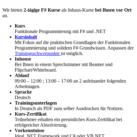
Wir bieten
2-tägige F# Kurse
als Inhaus-Kurse
bei Ihnen vor Ort
an.
Kurs
Funktionale Programmierung mit F# und .NET
Kursinhalt
Mit Fokus auf die praktischen Grundlagen der Funktionalen
Programmierung und solidem F# Grundwissen. Anpassen der
Trainingsschwerpunkte
ist möglich.
Inhouse
Bei Ihnen in einem Sprechzimmer mit Beamer und
Flipchart/Whiteboard.
Ablauf
09:00 – 12:00 ; 13:00 – 17:00 an 2 aufeinander folgenden
Arbeitstagen.
Sprache
Deutsch
Trainingsunterlagen
In Deutsch als PDF zum selber Ausdrucken für Notizen.
Kurs-Zertifikat
Teilnehmer erhalten ein persönliches Kurs-Zertifikat bei
erfolgreicher Absolvierung.
Vorkenntnisse
Ideal .NET Framework und C# oder VB.NET