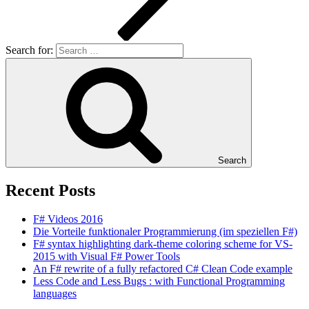
Search for:
Search
Recent Posts
F# Videos 2016
Die Vorteile funktionaler Programmierung (im speziellen F#)
F# syntax highlighting dark-theme coloring scheme for VS-
2015 with Visual F# Power Tools
An F# rewrite of a fully refactored C# Clean Code example
Less Code and Less Bugs : with Functional Programming
languages