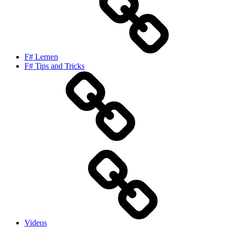
F# Lernen
F# Tips and Tricks
Videos