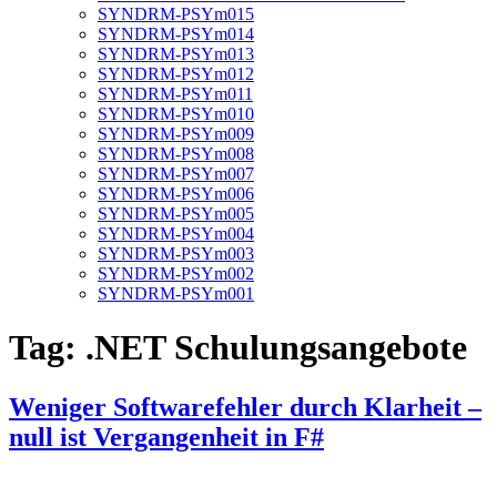
SYNDRM-PSYm015
SYNDRM-PSYm014
SYNDRM-PSYm013
SYNDRM-PSYm012
SYNDRM-PSYm011
SYNDRM-PSYm010
SYNDRM-PSYm009
SYNDRM-PSYm008
SYNDRM-PSYm007
SYNDRM-PSYm006
SYNDRM-PSYm005
SYNDRM-PSYm004
SYNDRM-PSYm003
SYNDRM-PSYm002
SYNDRM-PSYm001
Tag:
.NET Schulungsangebote
Weniger Softwarefehler durch Klarheit –
null ist Vergangenheit in F#