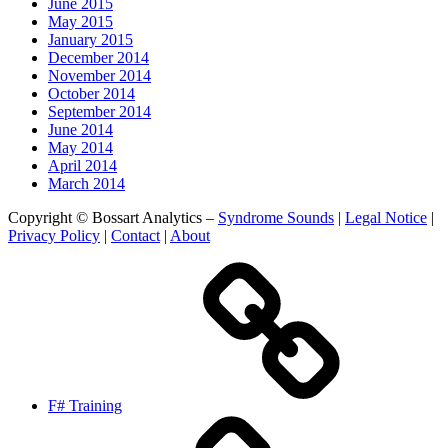
June 2015
May 2015
January 2015
December 2014
November 2014
October 2014
September 2014
June 2014
May 2014
April 2014
March 2014
Copyright © Bossart Analytics –
Syndrome Sounds
|
Legal Notice
|
Privacy Policy
|
Contact
|
About
F# Training