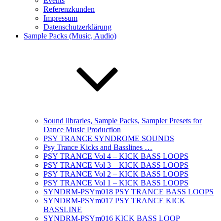
Events
Referenzkunden
Impressum
Datenschutzerklärung
Sample Packs (Music, Audio)
Sound libraries, Sample Packs, Sampler Presets for
Dance Music Production
PSY TRANCE SYNDROME SOUNDS
Psy Trance Kicks and Basslines …
PSY TRANCE Vol 4 – KICK BASS LOOPS
PSY TRANCE Vol 3 – KICK BASS LOOPS
PSY TRANCE Vol 2 – KICK BASS LOOPS
PSY TRANCE Vol 1 – KICK BASS LOOPS
SYNDRM-PSYm018 PSY TRANCE BASS LOOPS
SYNDRM-PSYm017 PSY TRANCE KICK
BASSLINE
SYNDRM-PSYm016 KICK BASS LOOP