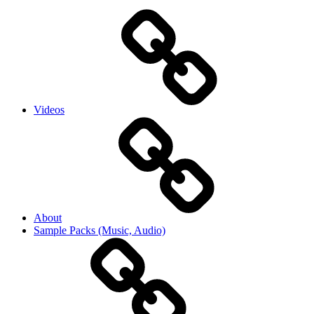
Videos
About
Sample Packs (Music, Audio)