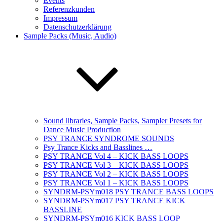
Events
Referenzkunden
Impressum
Datenschutzerklärung
Sample Packs (Music, Audio)
Sound libraries, Sample Packs, Sampler Presets for
Dance Music Production
PSY TRANCE SYNDROME SOUNDS
Psy Trance Kicks and Basslines …
PSY TRANCE Vol 4 – KICK BASS LOOPS
PSY TRANCE Vol 3 – KICK BASS LOOPS
PSY TRANCE Vol 2 – KICK BASS LOOPS
PSY TRANCE Vol 1 – KICK BASS LOOPS
SYNDRM-PSYm018 PSY TRANCE BASS LOOPS
SYNDRM-PSYm017 PSY TRANCE KICK
BASSLINE
SYNDRM-PSYm016 KICK BASS LOOP