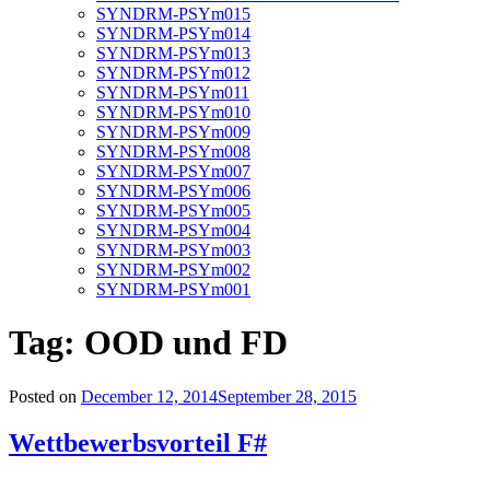
SYNDRM-PSYm015
SYNDRM-PSYm014
SYNDRM-PSYm013
SYNDRM-PSYm012
SYNDRM-PSYm011
SYNDRM-PSYm010
SYNDRM-PSYm009
SYNDRM-PSYm008
SYNDRM-PSYm007
SYNDRM-PSYm006
SYNDRM-PSYm005
SYNDRM-PSYm004
SYNDRM-PSYm003
SYNDRM-PSYm002
SYNDRM-PSYm001
Tag:
OOD und FD
Posted on
December 12, 2014
September 28, 2015
Wettbewerbsvorteil F#