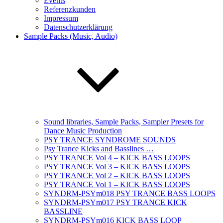
Events
Referenzkunden
Impressum
Datenschutzerklärung
Sample Packs (Music, Audio)
Sound libraries, Sample Packs, Sampler Presets for
Dance Music Production
PSY TRANCE SYNDROME SOUNDS
Psy Trance Kicks and Basslines …
PSY TRANCE Vol 4 – KICK BASS LOOPS
PSY TRANCE Vol 3 – KICK BASS LOOPS
PSY TRANCE Vol 2 – KICK BASS LOOPS
PSY TRANCE Vol 1 – KICK BASS LOOPS
SYNDRM-PSYm018 PSY TRANCE BASS LOOPS
SYNDRM-PSYm017 PSY TRANCE KICK
BASSLINE
SYNDRM-PSYm016 KICK BASS LOOP