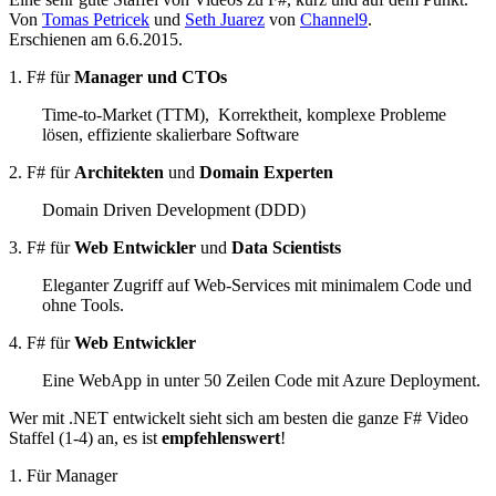
Von
Tomas Petricek
und
Seth Juarez
von
Channel9
.
Erschienen am 6.6.2015.
1. F# für
Manager und CTOs
Time-to-Market (TTM), Korrektheit, komplexe Probleme
lösen, effiziente skalierbare Software
2. F# für
Architekten
und
Domain Experten
Domain Driven Development (DDD)
3. F# für
Web Entwickler
und
Data Scientists
Eleganter Zugriff auf Web-Services mit minimalem Code und
ohne Tools.
4. F# für
Web Entwickler
Eine WebApp in unter 50 Zeilen Code mit Azure Deployment.
Wer mit .NET entwickelt sieht sich am besten die ganze F# Video
Staffel (1-4) an, es ist
empfehlenswert
!
1. Für Manager