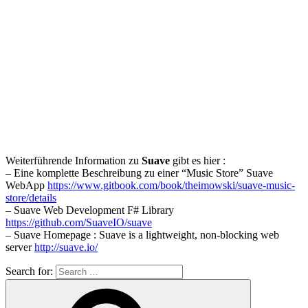
Weiterführende Information zu
Suave
gibt es hier :
– Eine komplette Beschreibung zu einer “Music Store” Suave
WebApp
https://www.gitbook.com/book/theimowski/suave-music-
store/details
– Suave Web Development F# Library
https://github.com/SuaveIO/suave
– Suave Homepage : Suave is a lightweight, non-blocking web
server
http://suave.io/
Search for: