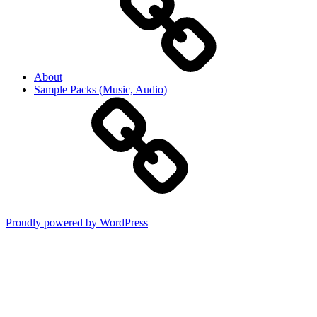
About
Sample Packs (Music, Audio)
Proudly powered by WordPress