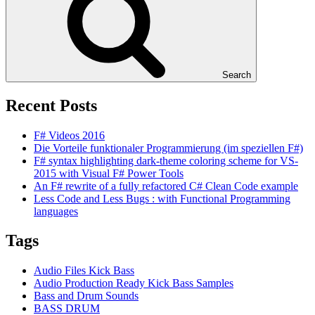
Search
Recent Posts
F# Videos 2016
Die Vorteile funktionaler Programmierung (im speziellen F#)
F# syntax highlighting dark-theme coloring scheme for VS-
2015 with Visual F# Power Tools
An F# rewrite of a fully refactored C# Clean Code example
Less Code and Less Bugs : with Functional Programming
languages
Tags
Audio Files Kick Bass
Audio Production Ready Kick Bass Samples
Bass and Drum Sounds
BASS DRUM