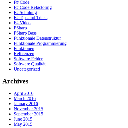
F# Code
F# Code Refactoring
F# Schulung
F# Tips and Tricks
F# Video
FSharp
FSharp Bass
Funktionale Datenstruktur
Funktionale Programmierung
Funktionen
Referenzen
Software Fehler
Software Qualität
Uncategorized
Archives
April 2016
March 2016
January 2016
November 2015
September 2015
June 2015
May 2015