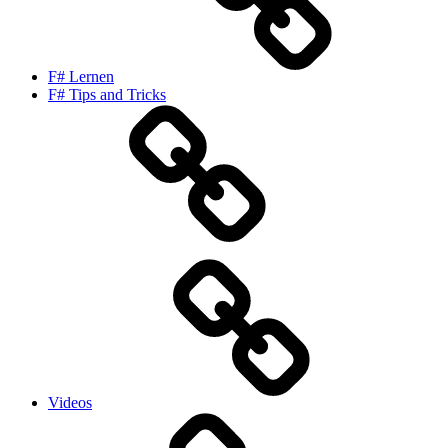
F# Lernen
F# Tips and Tricks
Videos