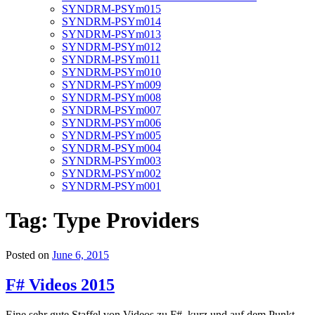
SYNDRM-PSYm015
SYNDRM-PSYm014
SYNDRM-PSYm013
SYNDRM-PSYm012
SYNDRM-PSYm011
SYNDRM-PSYm010
SYNDRM-PSYm009
SYNDRM-PSYm008
SYNDRM-PSYm007
SYNDRM-PSYm006
SYNDRM-PSYm005
SYNDRM-PSYm004
SYNDRM-PSYm003
SYNDRM-PSYm002
SYNDRM-PSYm001
Tag:
Type Providers
Posted on
June 6, 2015
F# Videos 2015
Eine sehr gute Staffel von Videos zu F#, kurz und auf dem Punkt.