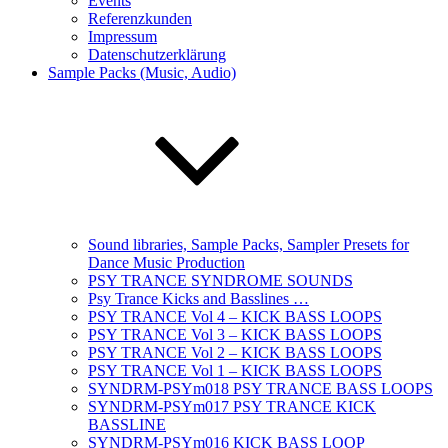
Events
Referenzkunden
Impressum
Datenschutzerklärung
Sample Packs (Music, Audio)
Sound libraries, Sample Packs, Sampler Presets for
Dance Music Production
PSY TRANCE SYNDROME SOUNDS
Psy Trance Kicks and Basslines …
PSY TRANCE Vol 4 – KICK BASS LOOPS
PSY TRANCE Vol 3 – KICK BASS LOOPS
PSY TRANCE Vol 2 – KICK BASS LOOPS
PSY TRANCE Vol 1 – KICK BASS LOOPS
SYNDRM-PSYm018 PSY TRANCE BASS LOOPS
SYNDRM-PSYm017 PSY TRANCE KICK
BASSLINE
SYNDRM-PSYm016 KICK BASS LOOP