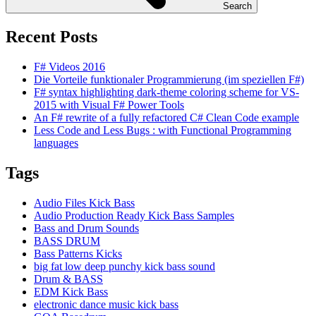
Search
Recent Posts
F# Videos 2016
Die Vorteile funktionaler Programmierung (im speziellen F#)
F# syntax highlighting dark-theme coloring scheme for VS-
2015 with Visual F# Power Tools
An F# rewrite of a fully refactored C# Clean Code example
Less Code and Less Bugs : with Functional Programming
languages
Tags
Audio Files Kick Bass
Audio Production Ready Kick Bass Samples
Bass and Drum Sounds
BASS DRUM
Bass Patterns Kicks
big fat low deep punchy kick bass sound
Drum & BASS
EDM Kick Bass
electronic dance music kick bass