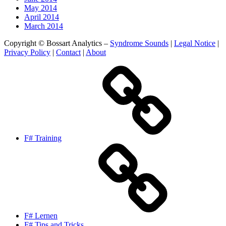
May 2014
April 2014
March 2014
Copyright © Bossart Analytics –
Syndrome Sounds
|
Legal Notice
|
Privacy Policy
|
Contact
|
About
F# Training
F# Lernen
F# Tips and Tricks