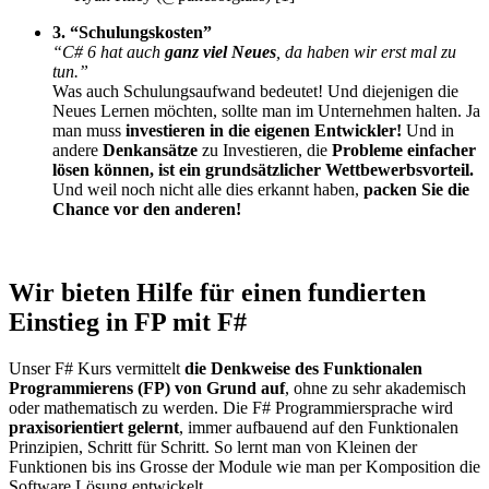
3. “Schulungskosten”
“C# 6 hat auch
ganz viel Neues
, da haben wir erst mal zu
tun.”
Was auch Schulungsaufwand bedeutet! Und diejenigen die
Neues Lernen möchten, sollte man im Unternehmen halten. Ja
man muss
investieren in die eigenen Entwickler!
Und in
andere
Denkansätze
zu Investieren, die
Probleme einfacher
lösen können, ist ein grundsätzlicher Wettbewerbsvorteil.
Und weil noch nicht alle dies erkannt haben,
packen Sie die
Chance vor den anderen!
Wir bieten Hilfe für einen fundierten
Einstieg in FP mit F#
Unser F# Kurs vermittelt
die Denkweise des Funktionalen
Programmierens (FP) von Grund auf
, ohne zu sehr akademisch
oder mathematisch zu werden. Die F# Programmiersprache wird
praxisorientiert gelernt
, immer aufbauend auf den Funktionalen
Prinzipien, Schritt für Schritt. So lernt man von Kleinen der
Funktionen bis ins Grosse der Module wie man per Komposition die
Software Lösung entwickelt.