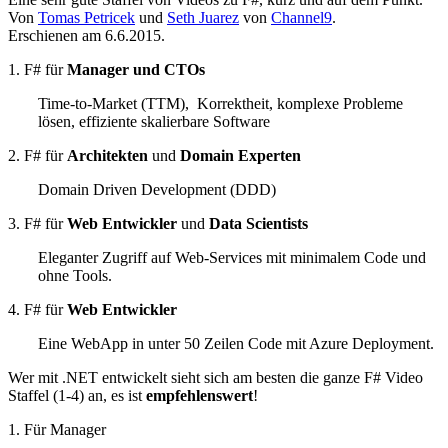
Von
Tomas Petricek
und
Seth Juarez
von
Channel9
.
Erschienen am 6.6.2015.
1. F# für
Manager und CTOs
Time-to-Market (TTM), Korrektheit, komplexe Probleme
lösen, effiziente skalierbare Software
2. F# für
Architekten
und
Domain Experten
Domain Driven Development (DDD)
3. F# für
Web Entwickler
und
Data Scientists
Eleganter Zugriff auf Web-Services mit minimalem Code und
ohne Tools.
4. F# für
Web Entwickler
Eine WebApp in unter 50 Zeilen Code mit Azure Deployment.
Wer mit .NET entwickelt sieht sich am besten die ganze F# Video
Staffel (1-4) an, es ist
empfehlenswert
!
1. Für Manager