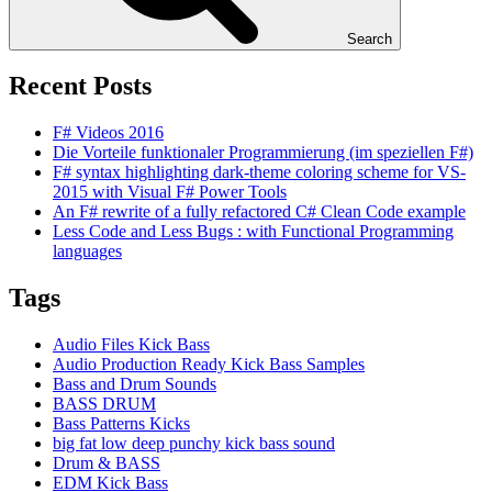
Search
Recent Posts
F# Videos 2016
Die Vorteile funktionaler Programmierung (im speziellen F#)
F# syntax highlighting dark-theme coloring scheme for VS-
2015 with Visual F# Power Tools
An F# rewrite of a fully refactored C# Clean Code example
Less Code and Less Bugs : with Functional Programming
languages
Tags
Audio Files Kick Bass
Audio Production Ready Kick Bass Samples
Bass and Drum Sounds
BASS DRUM
Bass Patterns Kicks
big fat low deep punchy kick bass sound
Drum & BASS
EDM Kick Bass