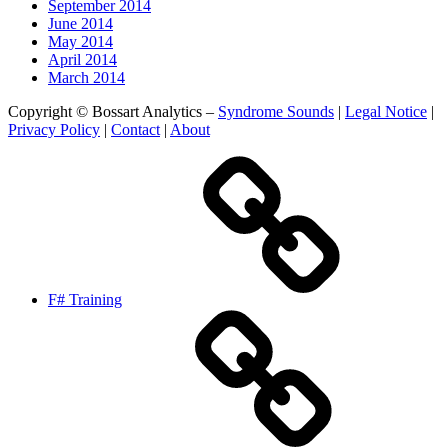
September 2014
June 2014
May 2014
April 2014
March 2014
Copyright © Bossart Analytics –
Syndrome Sounds
|
Legal Notice
|
Privacy Policy
|
Contact
|
About
F# Training