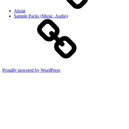
About
Sample Packs (Music, Audio)
Proudly powered by WordPress