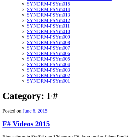
SYNDRM-PSYm015
SYNDRM-PSYm014
SYNDRM-PSYm013
SYNDRM-PSYm012
SYNDRM-PSYm011
SYNDRM-PSYm010
SYNDRM-PSYm009
SYNDRM-PSYm008
SYNDRM-PSYm007
SYNDRM-PSYm006
SYNDRM-PSYm005
SYNDRM-PSYm004
SYNDRM-PSYm003
SYNDRM-PSYm002
SYNDRM-PSYm001
Category:
F#
Posted on
June 6, 2015
F# Videos 2015
Eine sehr gute Staffel von Videos zu F#, kurz und auf dem Punkt.