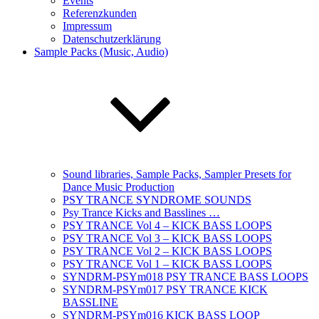
Events
Referenzkunden
Impressum
Datenschutzerklärung
Sample Packs (Music, Audio)
Sound libraries, Sample Packs, Sampler Presets for
Dance Music Production
PSY TRANCE SYNDROME SOUNDS
Psy Trance Kicks and Basslines …
PSY TRANCE Vol 4 – KICK BASS LOOPS
PSY TRANCE Vol 3 – KICK BASS LOOPS
PSY TRANCE Vol 2 – KICK BASS LOOPS
PSY TRANCE Vol 1 – KICK BASS LOOPS
SYNDRM-PSYm018 PSY TRANCE BASS LOOPS
SYNDRM-PSYm017 PSY TRANCE KICK
BASSLINE
SYNDRM-PSYm016 KICK BASS LOOP