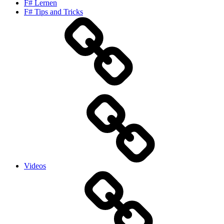
F# Lernen
F# Tips and Tricks
Videos