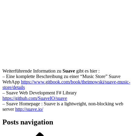
Weiterführende Information zu
Suave
gibt es hier :
– Eine komplette Beschreibung zu einer “Music Store” Suave
WebApp
https://www.gitbook.com/book/theimowski/suave-music-
store/details
– Suave Web Development F# Library
https://github.com/SuaveIO/suave
– Suave Homepage : Suave is a lightweight, non-blocking web
server
http://suave.io/
Posts navigation