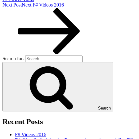
Next Post
Next
F# Videos 2016
Search for:
Search
Recent Posts
F# Videos 2016