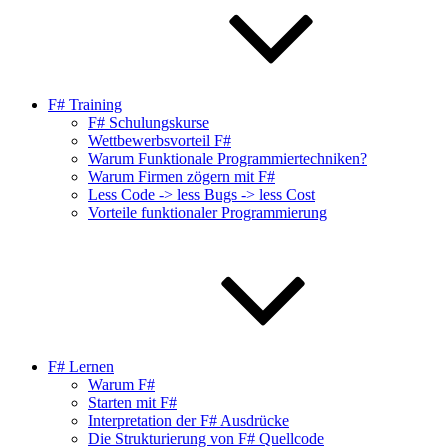
F# Training
F# Schulungskurse
Wettbewerbsvorteil F#
Warum Funktionale Programmiertechniken?
Warum Firmen zögern mit F#
Less Code -> less Bugs -> less Cost
Vorteile funktionaler Programmierung
F# Lernen
Warum F#
Starten mit F#
Interpretation der F# Ausdrücke
Die Strukturierung von F# Quellcode