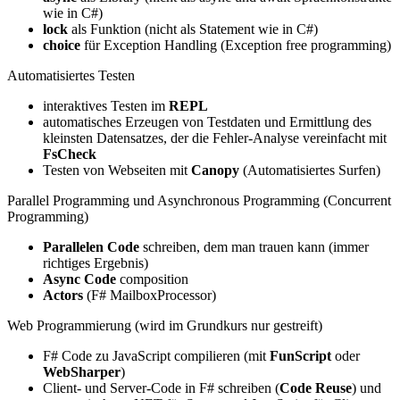
wie in C#)
lock
als Funktion (nicht als Statement wie in C#)
choice
für Exception Handling (Exception free programming)
Automatisiertes Testen
interaktives Testen im
REPL
automatisches Erzeugen von Testdaten und Ermittlung des
kleinsten Datensatzes, der die Fehler-Analyse vereinfacht mit
FsCheck
Testen von Webseiten mit
Canopy
(Automatisiertes Surfen)
Parallel Programming und Asynchronous Programming (Concurrent
Programming)
Parallelen Code
schreiben, dem man trauen kann (immer
richtiges Ergebnis)
Async Code
composition
Actors
(F# MailboxProcessor)
Web Programmierung (wird im Grundkurs nur gestreift)
F# Code zu JavaScript compilieren (mit
FunScript
oder
WebSharper
)
Client- und Server-Code in F# schreiben (
Code Reuse
) und