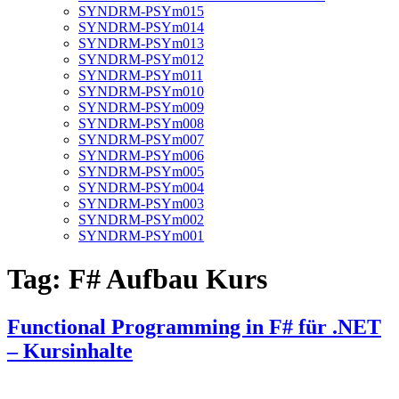
SYNDRM-PSYm015
SYNDRM-PSYm014
SYNDRM-PSYm013
SYNDRM-PSYm012
SYNDRM-PSYm011
SYNDRM-PSYm010
SYNDRM-PSYm009
SYNDRM-PSYm008
SYNDRM-PSYm007
SYNDRM-PSYm006
SYNDRM-PSYm005
SYNDRM-PSYm004
SYNDRM-PSYm003
SYNDRM-PSYm002
SYNDRM-PSYm001
Tag:
F# Aufbau Kurs
Functional Programming in F# für .NET
– Kursinhalte