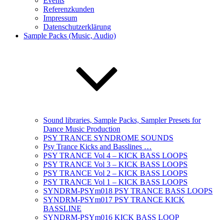
Events
Referenzkunden
Impressum
Datenschutzerklärung
Sample Packs (Music, Audio)
Sound libraries, Sample Packs, Sampler Presets for
Dance Music Production
PSY TRANCE SYNDROME SOUNDS
Psy Trance Kicks and Basslines …
PSY TRANCE Vol 4 – KICK BASS LOOPS
PSY TRANCE Vol 3 – KICK BASS LOOPS
PSY TRANCE Vol 2 – KICK BASS LOOPS
PSY TRANCE Vol 1 – KICK BASS LOOPS
SYNDRM-PSYm018 PSY TRANCE BASS LOOPS
SYNDRM-PSYm017 PSY TRANCE KICK
BASSLINE
SYNDRM-PSYm016 KICK BASS LOOP