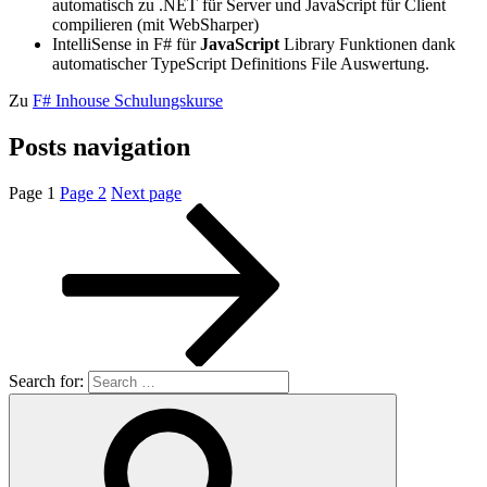
automatisch zu .NET für Server und JavaScript für Client
compilieren (mit WebSharper)
IntelliSense in F# für
JavaScript
Library Funktionen dank
automatischer TypeScript Definitions File Auswertung.
Zu
F# Inhouse Schulungskurse
Posts navigation
Page
1
Page
2
Next page
Search for: