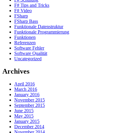
F# Tips and Tricks
F# Video
FSharp
FSharp Bass
Funktionale Datenstruktur
Funktionale Programmierung
Funktionen
Referenzen
Software Fehler
Software Qualität
Uncategorized
Archives
April 2016
March 2016
January 2016
November 2015
September 2015
June 2015
May 2015
January 2015
December 2014
November 2014