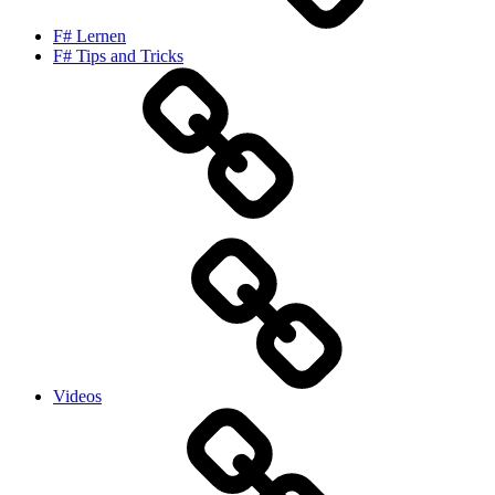
F# Lernen
F# Tips and Tricks
Videos