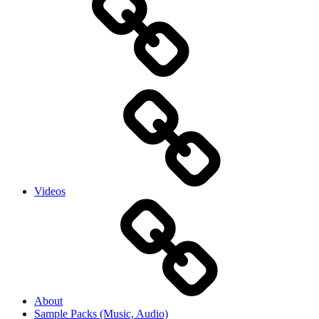
Videos
About
Sample Packs (Music, Audio)