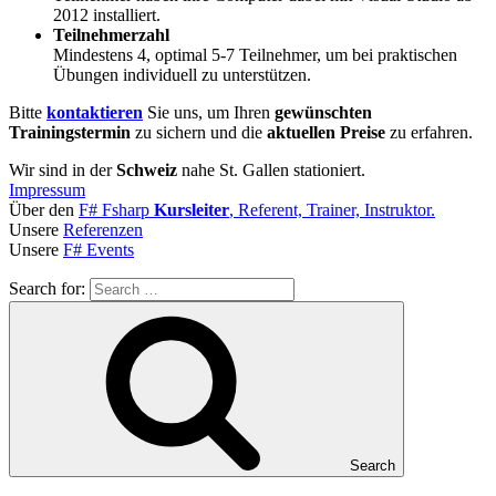
2012 installiert.
Teilnehmerzahl
Mindestens 4, optimal 5-7 Teilnehmer, um bei praktischen
Übungen individuell zu unterstützen.
Bitte
kontaktieren
Sie uns, um Ihren
gewünschten
Trainingstermin
zu sichern und die
aktuellen Preise
zu erfahren.
Wir sind in der
Schweiz
nahe St. Gallen stationiert.
Impressum
Über den
F# Fsharp
Kursleiter
, Referent, Trainer, Instruktor.
Unsere
Referenzen
Unsere
F# Events
Search for:
Search