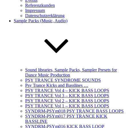
Events
Referenzkunden
Impressum
Datenschutzerklärung
Sample Packs (Music, Audio)
Sound libraries, Sample Packs, Sampler Presets for
Dance Music Production
PSY TRANCE SYNDROME SOUNDS
Psy Trance Kicks and Basslines …
PSY TRANCE Vol 4 – KICK BASS LOOPS
PSY TRANCE Vol 3 – KICK BASS LOOPS
PSY TRANCE Vol 2 – KICK BASS LOOPS
PSY TRANCE Vol 1 – KICK BASS LOOPS
SYNDRM-PSYm018 PSY TRANCE BASS LOOPS
SYNDRM-PSYm017 PSY TRANCE KICK
BASSLINE
SYNDRM-PSYm016 KICK BASS LOOP