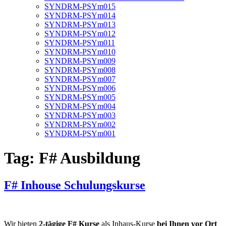
SYNDRM-PSYm015
SYNDRM-PSYm014
SYNDRM-PSYm013
SYNDRM-PSYm012
SYNDRM-PSYm011
SYNDRM-PSYm010
SYNDRM-PSYm009
SYNDRM-PSYm008
SYNDRM-PSYm007
SYNDRM-PSYm006
SYNDRM-PSYm005
SYNDRM-PSYm004
SYNDRM-PSYm003
SYNDRM-PSYm002
SYNDRM-PSYm001
Tag:
F# Ausbildung
F# Inhouse Schulungskurse
Wir bieten
2-tägige F# Kurse
als Inhaus-Kurse
bei Ihnen vor Ort