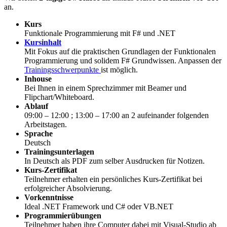
an.
Kurs
Funktionale Programmierung mit F# und .NET
Kursinhalt
Mit Fokus auf die praktischen Grundlagen der Funktionalen
Programmierung und solidem F# Grundwissen. Anpassen der
Trainingsschwerpunkte
ist möglich.
Inhouse
Bei Ihnen in einem Sprechzimmer mit Beamer und
Flipchart/Whiteboard.
Ablauf
09:00 – 12:00 ; 13:00 – 17:00 an 2 aufeinander folgenden
Arbeitstagen.
Sprache
Deutsch
Trainingsunterlagen
In Deutsch als PDF zum selber Ausdrucken für Notizen.
Kurs-Zertifikat
Teilnehmer erhalten ein persönliches Kurs-Zertifikat bei
erfolgreicher Absolvierung.
Vorkenntnisse
Ideal .NET Framework und C# oder VB.NET
Programmierübungen
Teilnehmer haben ihre Computer dabei mit Visual-Studio ab