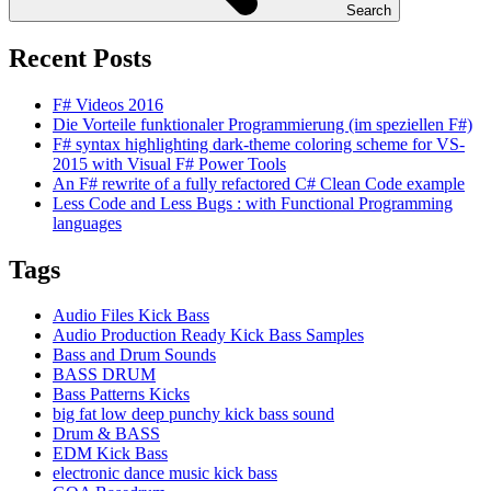
Search
Recent Posts
F# Videos 2016
Die Vorteile funktionaler Programmierung (im speziellen F#)
F# syntax highlighting dark-theme coloring scheme for VS-
2015 with Visual F# Power Tools
An F# rewrite of a fully refactored C# Clean Code example
Less Code and Less Bugs : with Functional Programming
languages
Tags
Audio Files Kick Bass
Audio Production Ready Kick Bass Samples
Bass and Drum Sounds
BASS DRUM
Bass Patterns Kicks
big fat low deep punchy kick bass sound
Drum & BASS
EDM Kick Bass
electronic dance music kick bass