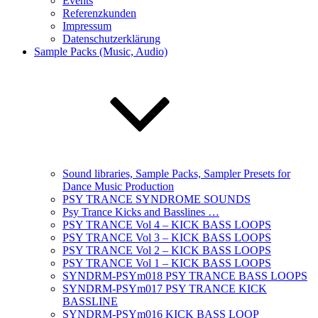
Events
Referenzkunden
Impressum
Datenschutzerklärung
Sample Packs (Music, Audio)
Sound libraries, Sample Packs, Sampler Presets for
Dance Music Production
PSY TRANCE SYNDROME SOUNDS
Psy Trance Kicks and Basslines …
PSY TRANCE Vol 4 – KICK BASS LOOPS
PSY TRANCE Vol 3 – KICK BASS LOOPS
PSY TRANCE Vol 2 – KICK BASS LOOPS
PSY TRANCE Vol 1 – KICK BASS LOOPS
SYNDRM-PSYm018 PSY TRANCE BASS LOOPS
SYNDRM-PSYm017 PSY TRANCE KICK
BASSLINE
SYNDRM-PSYm016 KICK BASS LOOP