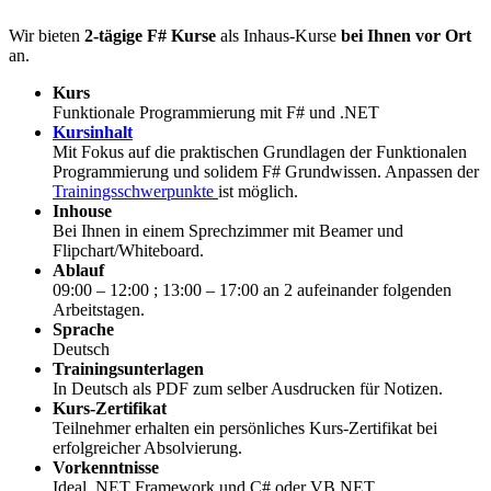
Wir bieten
2-tägige F# Kurse
als Inhaus-Kurse
bei Ihnen vor Ort
an.
Kurs
Funktionale Programmierung mit F# und .NET
Kursinhalt
Mit Fokus auf die praktischen Grundlagen der Funktionalen
Programmierung und solidem F# Grundwissen. Anpassen der
Trainingsschwerpunkte
ist möglich.
Inhouse
Bei Ihnen in einem Sprechzimmer mit Beamer und
Flipchart/Whiteboard.
Ablauf
09:00 – 12:00 ; 13:00 – 17:00 an 2 aufeinander folgenden
Arbeitstagen.
Sprache
Deutsch
Trainingsunterlagen
In Deutsch als PDF zum selber Ausdrucken für Notizen.
Kurs-Zertifikat
Teilnehmer erhalten ein persönliches Kurs-Zertifikat bei
erfolgreicher Absolvierung.
Vorkenntnisse
Ideal .NET Framework und C# oder VB.NET