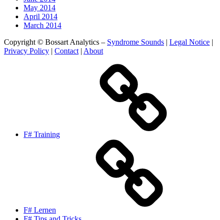
May 2014
April 2014
March 2014
Copyright © Bossart Analytics –
Syndrome Sounds
|
Legal Notice
|
Privacy Policy
|
Contact
|
About
F# Training
F# Lernen
F# Tips and Tricks