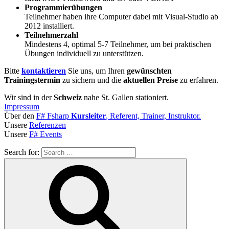
Programmierübungen
Teilnehmer haben ihre Computer dabei mit Visual-Studio ab
2012 installiert.
Teilnehmerzahl
Mindestens 4, optimal 5-7 Teilnehmer, um bei praktischen
Übungen individuell zu unterstützen.
Bitte
kontaktieren
Sie uns, um Ihren
gewünschten
Trainingstermin
zu sichern und die
aktuellen Preise
zu erfahren.
Wir sind in der
Schweiz
nahe St. Gallen stationiert.
Impressum
Über den
F# Fsharp
Kursleiter
, Referent, Trainer, Instruktor.
Unsere
Referenzen
Unsere
F# Events
Search for: