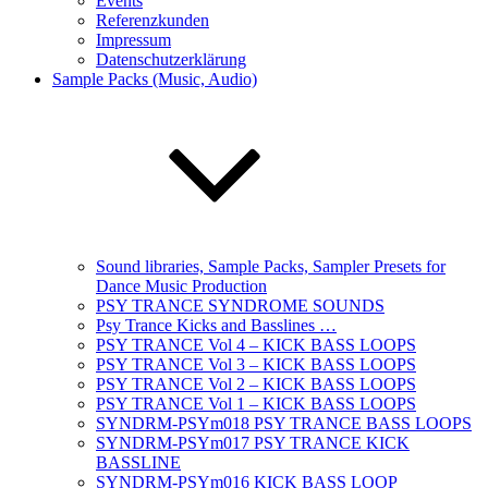
Events
Referenzkunden
Impressum
Datenschutzerklärung
Sample Packs (Music, Audio)
Sound libraries, Sample Packs, Sampler Presets for
Dance Music Production
PSY TRANCE SYNDROME SOUNDS
Psy Trance Kicks and Basslines …
PSY TRANCE Vol 4 – KICK BASS LOOPS
PSY TRANCE Vol 3 – KICK BASS LOOPS
PSY TRANCE Vol 2 – KICK BASS LOOPS
PSY TRANCE Vol 1 – KICK BASS LOOPS
SYNDRM-PSYm018 PSY TRANCE BASS LOOPS
SYNDRM-PSYm017 PSY TRANCE KICK
BASSLINE
SYNDRM-PSYm016 KICK BASS LOOP