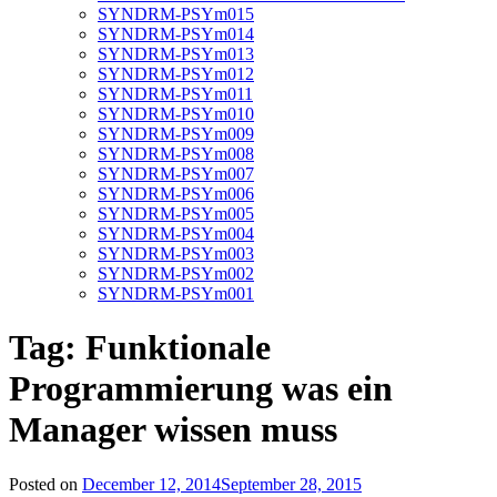
SYNDRM-PSYm015
SYNDRM-PSYm014
SYNDRM-PSYm013
SYNDRM-PSYm012
SYNDRM-PSYm011
SYNDRM-PSYm010
SYNDRM-PSYm009
SYNDRM-PSYm008
SYNDRM-PSYm007
SYNDRM-PSYm006
SYNDRM-PSYm005
SYNDRM-PSYm004
SYNDRM-PSYm003
SYNDRM-PSYm002
SYNDRM-PSYm001
Tag:
Funktionale
Programmierung was ein
Manager wissen muss
Posted on
December 12, 2014
September 28, 2015