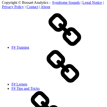
Copyright © Bossart Analytics –
Syndrome Sounds
|
Legal Notice
|
Privacy Policy
|
Contact
|
About
F# Training
F# Lernen
F# Tips and Tricks