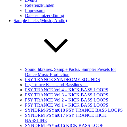
Events
Referenzkunden
Impressum
Datenschutzerklärung
Sample Packs (Music, Audio)
Sound libraries, Sample Packs, Sampler Presets for
Dance Music Production
PSY TRANCE SYNDROME SOUNDS
Psy Trance Kicks and Basslines …
PSY TRANCE Vol 4 – KICK BASS LOOPS
PSY TRANCE Vol 3 – KICK BASS LOOPS
PSY TRANCE Vol 2 – KICK BASS LOOPS
PSY TRANCE Vol 1 – KICK BASS LOOPS
SYNDRM-PSYm018 PSY TRANCE BASS LOOPS
SYNDRM-PSYm017 PSY TRANCE KICK
BASSLINE
SYNDRM-PSYm016 KICK BASS LOOP