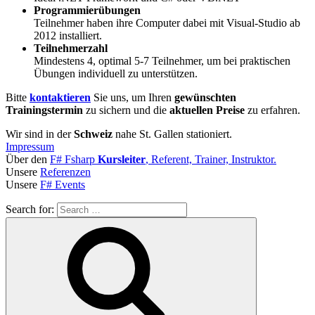
Programmierübungen
Teilnehmer haben ihre Computer dabei mit Visual-Studio ab
2012 installiert.
Teilnehmerzahl
Mindestens 4, optimal 5-7 Teilnehmer, um bei praktischen
Übungen individuell zu unterstützen.
Bitte
kontaktieren
Sie uns, um Ihren
gewünschten
Trainingstermin
zu sichern und die
aktuellen Preise
zu erfahren.
Wir sind in der
Schweiz
nahe St. Gallen stationiert.
Impressum
Über den
F# Fsharp
Kursleiter
, Referent, Trainer, Instruktor.
Unsere
Referenzen
Unsere
F# Events
Search for: