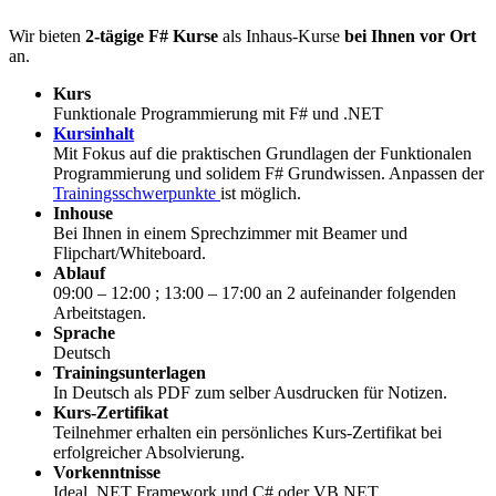
Wir bieten
2-tägige F# Kurse
als Inhaus-Kurse
bei Ihnen vor Ort
an.
Kurs
Funktionale Programmierung mit F# und .NET
Kursinhalt
Mit Fokus auf die praktischen Grundlagen der Funktionalen
Programmierung und solidem F# Grundwissen. Anpassen der
Trainingsschwerpunkte
ist möglich.
Inhouse
Bei Ihnen in einem Sprechzimmer mit Beamer und
Flipchart/Whiteboard.
Ablauf
09:00 – 12:00 ; 13:00 – 17:00 an 2 aufeinander folgenden
Arbeitstagen.
Sprache
Deutsch
Trainingsunterlagen
In Deutsch als PDF zum selber Ausdrucken für Notizen.
Kurs-Zertifikat
Teilnehmer erhalten ein persönliches Kurs-Zertifikat bei
erfolgreicher Absolvierung.
Vorkenntnisse
Ideal .NET Framework und C# oder VB.NET