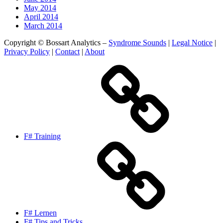
May 2014
April 2014
March 2014
Copyright © Bossart Analytics –
Syndrome Sounds
|
Legal Notice
|
Privacy Policy
|
Contact
|
About
F# Training
F# Lernen
F# Tips and Tricks