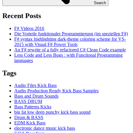
Search
Recent Posts
F# Videos 2016
Die Vorteile funktionaler Programmierung (im speziellen F#)
F# syntax highlighting dark-theme coloring scheme for VS-
2015 with Visual F# Power Tools
An F# rewrite of a fully refactored C# Clean Code example
Less Code and Less Bugs : with Functional Programming
languages
Tags
Audio Files Kick Bass
Audio Production Ready Kick Bass Samples
Bass and Drum Sounds
BASS DRUM
Bass Patterns Kicks
big fat low deep punchy kick bass sound
Drum & BASS
EDM Kick Bass
electronic dance music kick bass