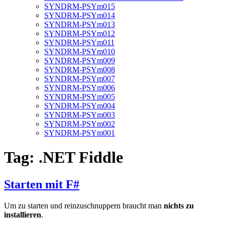
SYNDRM-PSYm015
SYNDRM-PSYm014
SYNDRM-PSYm013
SYNDRM-PSYm012
SYNDRM-PSYm011
SYNDRM-PSYm010
SYNDRM-PSYm009
SYNDRM-PSYm008
SYNDRM-PSYm007
SYNDRM-PSYm006
SYNDRM-PSYm005
SYNDRM-PSYm004
SYNDRM-PSYm003
SYNDRM-PSYm002
SYNDRM-PSYm001
Tag:
.NET Fiddle
Starten mit F#
Um zu starten und reinzuschnuppern braucht man
nichts zu
installieren
.