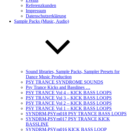
Events
Referenzkunden
Impressum
Datenschutzerklärung
Sample Packs (Music, Audio)
Sound libraries, Sample Packs, Sampler Presets for
Dance Music Production
PSY TRANCE SYNDROME SOUNDS
Psy Trance Kicks and Basslines …
PSY TRANCE Vol 4 – KICK BASS LOOPS
PSY TRANCE Vol 3 – KICK BASS LOOPS
PSY TRANCE Vol 2 – KICK BASS LOOPS
PSY TRANCE Vol 1 – KICK BASS LOOPS
SYNDRM-PSYm018 PSY TRANCE BASS LOOPS
SYNDRM-PSYm017 PSY TRANCE KICK
BASSLINE
SYNDRM-PSYm016 KICK BASS LOOP