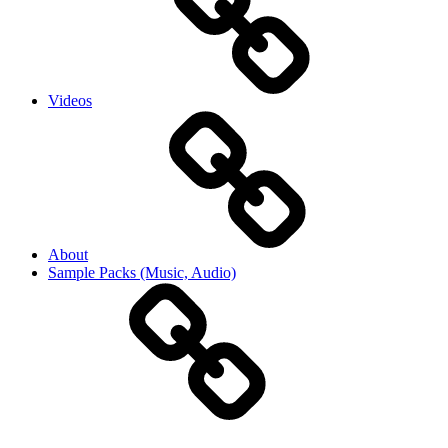
Videos
About
Sample Packs (Music, Audio)