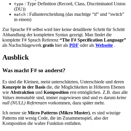
: Type Definition (Record, Class, Discriminated Union
type
(DU))
: Fallunterscheidung (das machtige “if” und “switch”
match
in einem)
Zur Sprache F# selbst wird hier keine detaillierte Schritt für Schritt
Abhandlung der kompletten Syntax gezeigt. Man findet die
komplette F# Sprach Referenz
“The F# Specification Language”
als Nachschlagewerk
gratis
hier als
PDF
oder als
Webseite
.
Ausblick
Was macht F# so anderst?
Es sind die Kleinen, meist unterschätzten, Unterschiede und deren
Konzepte in der Basis
die, die Möglichkeiten in Höheren Ebenen
wie
Abstraktion
und
Komposition
erst ermöglichen. Z.B. dass alle
Values immutable
sind, immer zugewiesen sind und es darum
keine
null (NULL) Referenzen
vorkommen, dazu später mehr.
Ich nenne sie
Micro Patterns (Mikro Muster)
, es sind winzige
Patterns mit wenig Code, die im Zusammenspiel, also der
Komposition die wahre Funktion entfalten.