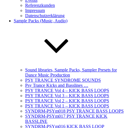
Events
Referenzkunden
Impressum
Datenschutzerklärung
Sample Packs (Music, Audio)
Sound libraries, Sample Packs, Sampler Presets for
Dance Music Production
PSY TRANCE SYNDROME SOUNDS
Psy Trance Kicks and Basslines …
PSY TRANCE Vol 4 – KICK BASS LOOPS
PSY TRANCE Vol 3 – KICK BASS LOOPS
PSY TRANCE Vol 2 – KICK BASS LOOPS
PSY TRANCE Vol 1 – KICK BASS LOOPS
SYNDRM-PSYm018 PSY TRANCE BASS LOOPS
SYNDRM-PSYm017 PSY TRANCE KICK
BASSLINE
SYNDRM-PSYm016 KICK BASS LOOP