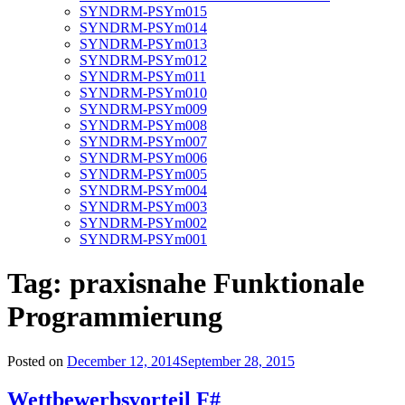
SYNDRM-PSYm015
SYNDRM-PSYm014
SYNDRM-PSYm013
SYNDRM-PSYm012
SYNDRM-PSYm011
SYNDRM-PSYm010
SYNDRM-PSYm009
SYNDRM-PSYm008
SYNDRM-PSYm007
SYNDRM-PSYm006
SYNDRM-PSYm005
SYNDRM-PSYm004
SYNDRM-PSYm003
SYNDRM-PSYm002
SYNDRM-PSYm001
Tag:
praxisnahe Funktionale
Programmierung
Posted on
December 12, 2014
September 28, 2015
Wettbewerbsvorteil F#