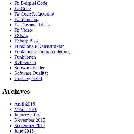
F# Beispiel Code
F# Code
F# Code Refactoring
F# Schulung
F# Tips and Tricks
F# Video
FSharp
FSharp Bass
Funktionale Datenstruktur
Funktionale Programmierung
Funktionen
Referenzen
Software Fehler
Software Qualität
Uncategorized
Archives
April 2016
March 2016
January 2016
November 2015
September 2015
June 2015