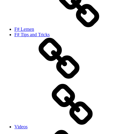
F# Lernen
F# Tips and Tricks
Videos