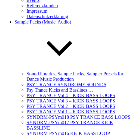
Events
Referenzkunden
Impressum
Datenschutzerklärung
Sample Packs (Music, Audio)
Sound libraries, Sample Packs, Sampler Presets for
Dance Music Production
PSY TRANCE SYNDROME SOUNDS
Psy Trance Kicks and Basslines …
PSY TRANCE Vol 4 – KICK BASS LOOPS
PSY TRANCE Vol 3 – KICK BASS LOOPS
PSY TRANCE Vol 2 – KICK BASS LOOPS
PSY TRANCE Vol 1 – KICK BASS LOOPS
SYNDRM-PSYm018 PSY TRANCE BASS LOOPS
SYNDRM-PSYm017 PSY TRANCE KICK
BASSLINE
SYNDRM-PSYm016 KICK BASS LOOP