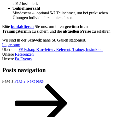
2012 installiert.
Teilnehmerzahl
Mindestens 4, optimal 5-7 Teilnehmer, um bei praktischen
Übungen individuell zu unterstützen.
Bitte
kontaktieren
Sie uns, um Ihren
gewünschten
Trainingstermin
zu sichern und die
aktuellen Preise
zu erfahren.
Wir sind in der
Schweiz
nahe St. Gallen stationiert.
Impressum
Über den
F# Fsharp
Kursleiter
, Referent, Trainer, Instruktor.
Unsere
Referenzen
Unsere
F# Events
Posts navigation
Page
1
Page
2
Next page