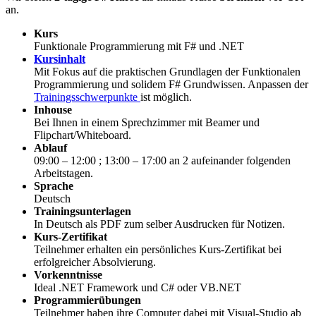
an.
Kurs
Funktionale Programmierung mit F# und .NET
Kursinhalt
Mit Fokus auf die praktischen Grundlagen der Funktionalen
Programmierung und solidem F# Grundwissen. Anpassen der
Trainingsschwerpunkte
ist möglich.
Inhouse
Bei Ihnen in einem Sprechzimmer mit Beamer und
Flipchart/Whiteboard.
Ablauf
09:00 – 12:00 ; 13:00 – 17:00 an 2 aufeinander folgenden
Arbeitstagen.
Sprache
Deutsch
Trainingsunterlagen
In Deutsch als PDF zum selber Ausdrucken für Notizen.
Kurs-Zertifikat
Teilnehmer erhalten ein persönliches Kurs-Zertifikat bei
erfolgreicher Absolvierung.
Vorkenntnisse
Ideal .NET Framework und C# oder VB.NET
Programmierübungen
Teilnehmer haben ihre Computer dabei mit Visual-Studio ab