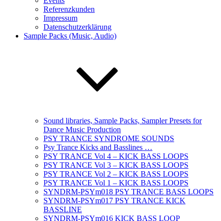
Events
Referenzkunden
Impressum
Datenschutzerklärung
Sample Packs (Music, Audio)
Sound libraries, Sample Packs, Sampler Presets for
Dance Music Production
PSY TRANCE SYNDROME SOUNDS
Psy Trance Kicks and Basslines …
PSY TRANCE Vol 4 – KICK BASS LOOPS
PSY TRANCE Vol 3 – KICK BASS LOOPS
PSY TRANCE Vol 2 – KICK BASS LOOPS
PSY TRANCE Vol 1 – KICK BASS LOOPS
SYNDRM-PSYm018 PSY TRANCE BASS LOOPS
SYNDRM-PSYm017 PSY TRANCE KICK
BASSLINE
SYNDRM-PSYm016 KICK BASS LOOP