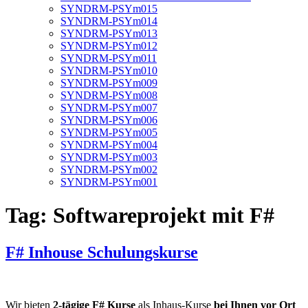
SYNDRM-PSYm015
SYNDRM-PSYm014
SYNDRM-PSYm013
SYNDRM-PSYm012
SYNDRM-PSYm011
SYNDRM-PSYm010
SYNDRM-PSYm009
SYNDRM-PSYm008
SYNDRM-PSYm007
SYNDRM-PSYm006
SYNDRM-PSYm005
SYNDRM-PSYm004
SYNDRM-PSYm003
SYNDRM-PSYm002
SYNDRM-PSYm001
Tag:
Softwareprojekt mit F#
F# Inhouse Schulungskurse
Wir bieten
2-tägige F# Kurse
als Inhaus-Kurse
bei Ihnen vor Ort