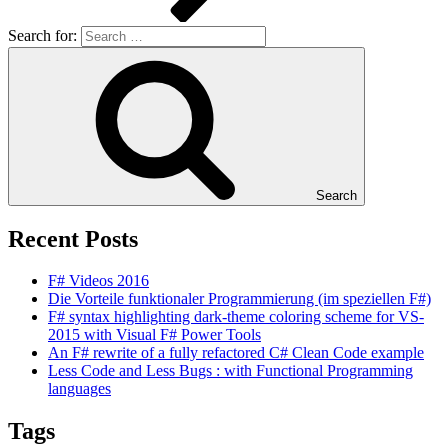
Search for:
Search
Recent Posts
F# Videos 2016
Die Vorteile funktionaler Programmierung (im speziellen F#)
F# syntax highlighting dark-theme coloring scheme for VS-
2015 with Visual F# Power Tools
An F# rewrite of a fully refactored C# Clean Code example
Less Code and Less Bugs : with Functional Programming
languages
Tags