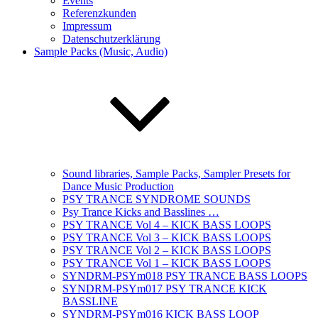
Events
Referenzkunden
Impressum
Datenschutzerklärung
Sample Packs (Music, Audio)
Sound libraries, Sample Packs, Sampler Presets for
Dance Music Production
PSY TRANCE SYNDROME SOUNDS
Psy Trance Kicks and Basslines …
PSY TRANCE Vol 4 – KICK BASS LOOPS
PSY TRANCE Vol 3 – KICK BASS LOOPS
PSY TRANCE Vol 2 – KICK BASS LOOPS
PSY TRANCE Vol 1 – KICK BASS LOOPS
SYNDRM-PSYm018 PSY TRANCE BASS LOOPS
SYNDRM-PSYm017 PSY TRANCE KICK
BASSLINE
SYNDRM-PSYm016 KICK BASS LOOP