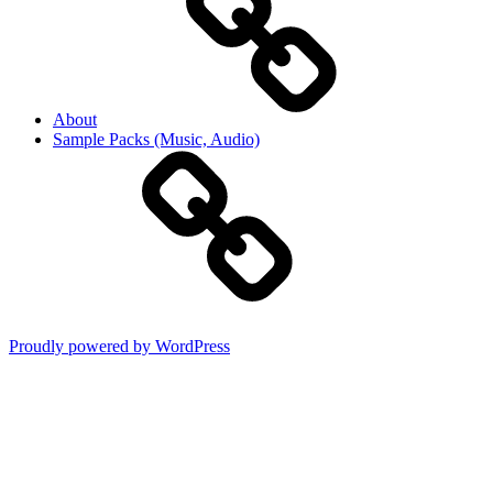
About
Sample Packs (Music, Audio)
Proudly powered by WordPress