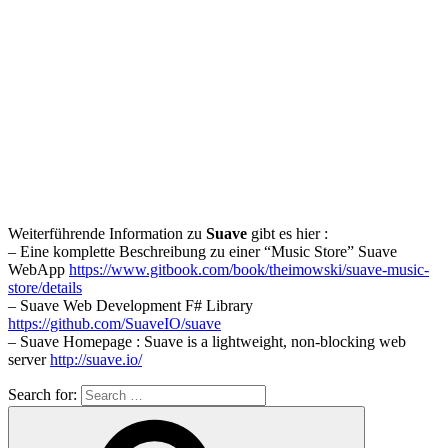
Weiterführende Information zu
Suave
gibt es hier :
– Eine komplette Beschreibung zu einer “Music Store” Suave
WebApp
https://www.gitbook.com/book/theimowski/suave-music-
store/details
– Suave Web Development F# Library
https://github.com/SuaveIO/suave
– Suave Homepage : Suave is a lightweight, non-blocking web
server
http://suave.io/
Search for: