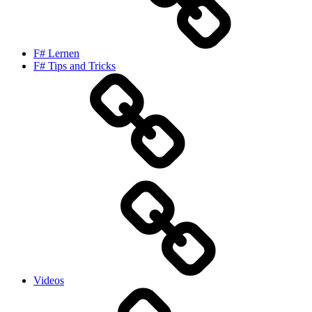
F# Lernen
F# Tips and Tricks
Videos