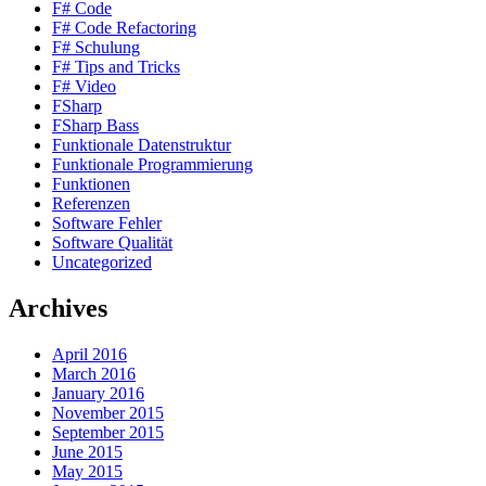
F# Code
F# Code Refactoring
F# Schulung
F# Tips and Tricks
F# Video
FSharp
FSharp Bass
Funktionale Datenstruktur
Funktionale Programmierung
Funktionen
Referenzen
Software Fehler
Software Qualität
Uncategorized
Archives
April 2016
March 2016
January 2016
November 2015
September 2015
June 2015
May 2015