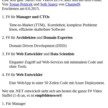
Von
Tomas Petricek
und
Seth Juarez
von
Channel9
.
Erschienen am 6.6.2015.
1. F# für
Manager und CTOs
Time-to-Market (TTM), Korrektheit, komplexe Probleme
lösen, effiziente skalierbare Software
2. F# für
Architekten
und
Domain Experten
Domain Driven Development (DDD)
3. F# für
Web Entwickler
und
Data Scientists
Eleganter Zugriff auf Web-Services mit minimalem Code und
ohne Tools.
4. F# für
Web Entwickler
Eine WebApp in unter 50 Zeilen Code mit Azure Deployment.
Wer mit .NET entwickelt sieht sich am besten die ganze F# Video
Staffel (1-4) an, es ist
empfehlenswert
!
1. Für Manager