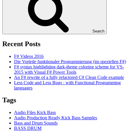
Search
Recent Posts
F# Videos 2016
Die Vorteile funktionaler Programmierung (im speziellen F#)
F# syntax highlighting dark-theme coloring scheme for VS-
2015 with Visual F# Power Tools
An F# rewrite of a fully refactored C# Clean Code example
Less Code and Less Bugs : with Functional Programming
languages
Tags
Audio Files Kick Bass
Audio Production Ready Kick Bass Samples
Bass and Drum Sounds
BASS DRUM