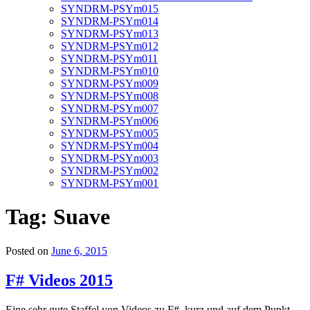
SYNDRM-PSYm015
SYNDRM-PSYm014
SYNDRM-PSYm013
SYNDRM-PSYm012
SYNDRM-PSYm011
SYNDRM-PSYm010
SYNDRM-PSYm009
SYNDRM-PSYm008
SYNDRM-PSYm007
SYNDRM-PSYm006
SYNDRM-PSYm005
SYNDRM-PSYm004
SYNDRM-PSYm003
SYNDRM-PSYm002
SYNDRM-PSYm001
Tag:
Suave
Posted on
June 6, 2015
F# Videos 2015
Eine sehr gute Staffel von Videos zu F#, kurz und auf dem Punkt.