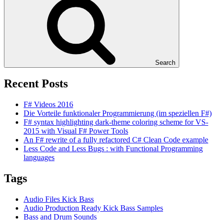
Search
Recent Posts
F# Videos 2016
Die Vorteile funktionaler Programmierung (im speziellen F#)
F# syntax highlighting dark-theme coloring scheme for VS-
2015 with Visual F# Power Tools
An F# rewrite of a fully refactored C# Clean Code example
Less Code and Less Bugs : with Functional Programming
languages
Tags
Audio Files Kick Bass
Audio Production Ready Kick Bass Samples
Bass and Drum Sounds