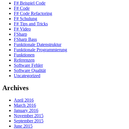
F# Beispiel Code
F# Code
F# Code Refactoring
F# Schulung
F# Tips and Tricks
F# Video
FSharp
FSharp Bass
Funktionale Datenstruktur
Funktionale Programmierung
Funktionen
Referenzen
Software Fehler
Software Qualität
Uncategorized
Archives
April 2016
March 2016
January 2016
November 2015
September 2015
June 2015