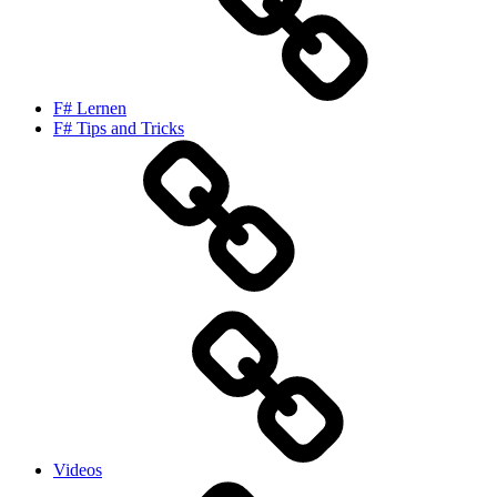
F# Lernen
F# Tips and Tricks
Videos