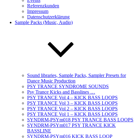
Events
Referenzkunden
Impressum
Datenschutzerklärung
Sample Packs (Music, Audio)
Sound libraries, Sample Packs, Sampler Presets for
Dance Music Production
PSY TRANCE SYNDROME SOUNDS
Psy Trance Kicks and Basslines …
PSY TRANCE Vol 4 – KICK BASS LOOPS
PSY TRANCE Vol 3 – KICK BASS LOOPS
PSY TRANCE Vol 2 – KICK BASS LOOPS
PSY TRANCE Vol 1 – KICK BASS LOOPS
SYNDRM-PSYm018 PSY TRANCE BASS LOOPS
SYNDRM-PSYm017 PSY TRANCE KICK
BASSLINE
SYNDRM-PSYm016 KICK BASS LOOP