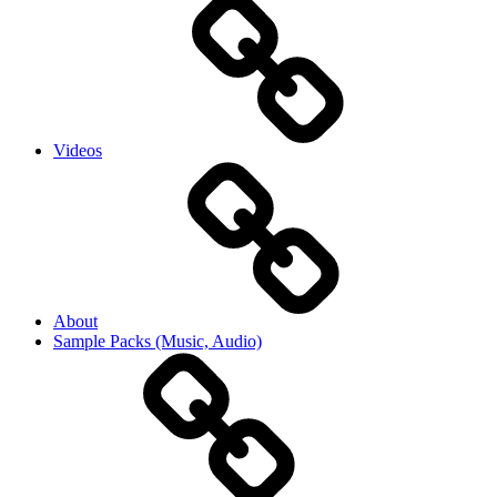
Videos
About
Sample Packs (Music, Audio)