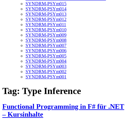
SYNDRM-PSYm015
SYNDRM-PSYm014
SYNDRM-PSYm013
SYNDRM-PSYm012
SYNDRM-PSYm011
SYNDRM-PSYm010
SYNDRM-PSYm009
SYNDRM-PSYm008
SYNDRM-PSYm007
SYNDRM-PSYm006
SYNDRM-PSYm005
SYNDRM-PSYm004
SYNDRM-PSYm003
SYNDRM-PSYm002
SYNDRM-PSYm001
Tag:
Type Inference
Functional Programming in F# für .NET
– Kursinhalte