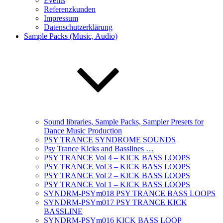
Events
Referenzkunden
Impressum
Datenschutzerklärung
Sample Packs (Music, Audio)
Sound libraries, Sample Packs, Sampler Presets for
Dance Music Production
PSY TRANCE SYNDROME SOUNDS
Psy Trance Kicks and Basslines …
PSY TRANCE Vol 4 – KICK BASS LOOPS
PSY TRANCE Vol 3 – KICK BASS LOOPS
PSY TRANCE Vol 2 – KICK BASS LOOPS
PSY TRANCE Vol 1 – KICK BASS LOOPS
SYNDRM-PSYm018 PSY TRANCE BASS LOOPS
SYNDRM-PSYm017 PSY TRANCE KICK
BASSLINE
SYNDRM-PSYm016 KICK BASS LOOP