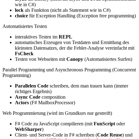
wie in C#)
lock
als Funktion (nicht als Statement wie in C#)
choice
für Exception Handling (Exception free programming)
Automatisiertes Testen
interaktives Testen im
REPL
automatisches Erzeugen von Testdaten und Ermittlung des
kleinsten Datensatzes, der die Fehler-Analyse vereinfacht mit
FsCheck
Testen von Webseiten mit
Canopy
(Automatisiertes Surfen)
Parallel Programming und Asynchronous Programming (Concurrent
Programming)
Parallelen Code
schreiben, dem man trauen kann (immer
richtiges Ergebnis)
Async Code
composition
Actors
(F# MailboxProcessor)
Web Programmierung (wird im Grundkurs nur gestreift)
F# Code zu JavaScript compilieren (mit
FunScript
oder
WebSharper
)
Client- und Server-Code in F# schreiben (
Code Reuse
) und