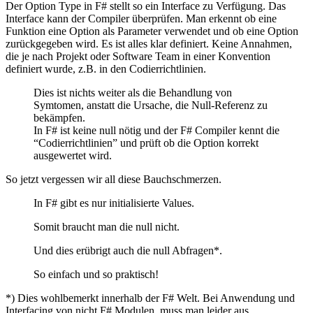
Der Option Type in F# stellt so ein Interface zu Verfügung. Das
Interface kann der Compiler überprüfen. Man erkennt ob eine
Funktion eine Option als Parameter verwendet und ob eine Option
zurückgegeben wird. Es ist alles klar definiert. Keine Annahmen,
die je nach Projekt oder Software Team in einer Konvention
definiert wurde, z.B. in den Codierrichtlinien.
Dies ist nichts weiter als die Behandlung von
Symtomen, anstatt die Ursache, die Null-Referenz zu
bekämpfen.
In F# ist keine null nötig und der F# Compiler kennt die
“Codierrichtlinien” und prüft ob die Option korrekt
ausgewertet wird.
So jetzt vergessen wir all diese Bauchschmerzen.
In F# gibt es nur initialisierte Values.
Somit braucht man die null nicht.
Und dies erübrigt auch die null Abfragen*.
So einfach und so praktisch!
*) Dies wohlbemerkt innerhalb der F# Welt. Bei Anwendung und
Interfacing von nicht F# Modulen, muss man leider aus