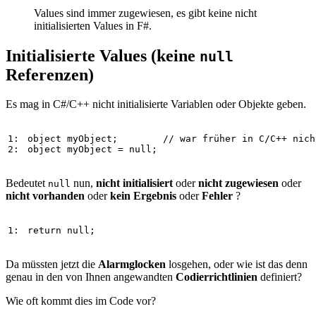
Values sind immer zugewiesen, es gibt keine nicht
initialisierten Values in F#.
Initialisierte Values (keine
null
Referenzen)
Es mag in C#/C++ nicht initialisierte Variablen oder Objekte geben.
1: 
object
myObject
;        
// war früher in C/C++ nich
2: 
object
myObject
=
null
; 
Bedeutet
nun,
nicht initialisiert
oder
nicht zugewiesen
oder
null
nicht vorhanden
oder
kein Ergebnis
oder
Fehler
?
1: 
return
null
;
Da müssten jetzt die
Alarmglocken
losgehen, oder wie ist das denn
genau in den von Ihnen angewandten
Codierrichtlinien
definiert?
Wie oft kommt dies im Code vor?