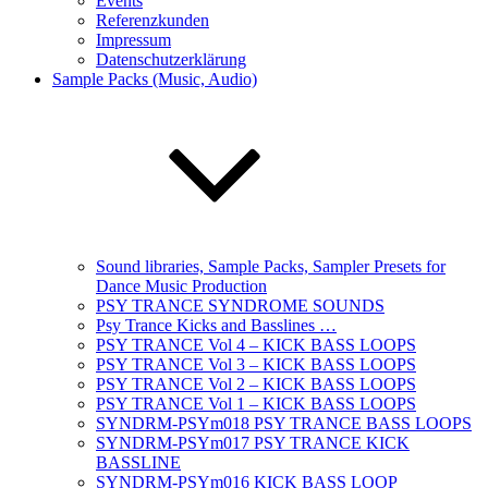
Events
Referenzkunden
Impressum
Datenschutzerklärung
Sample Packs (Music, Audio)
Sound libraries, Sample Packs, Sampler Presets for
Dance Music Production
PSY TRANCE SYNDROME SOUNDS
Psy Trance Kicks and Basslines …
PSY TRANCE Vol 4 – KICK BASS LOOPS
PSY TRANCE Vol 3 – KICK BASS LOOPS
PSY TRANCE Vol 2 – KICK BASS LOOPS
PSY TRANCE Vol 1 – KICK BASS LOOPS
SYNDRM-PSYm018 PSY TRANCE BASS LOOPS
SYNDRM-PSYm017 PSY TRANCE KICK
BASSLINE
SYNDRM-PSYm016 KICK BASS LOOP