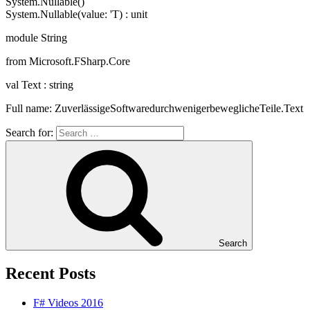
System.Nullable()
System.Nullable(value: 'T) : unit
module String
from Microsoft.FSharp.Core
val Text : string
Full name: ZuverlässigeSoftwaredurchwenigerbeweglicheTeile.Text
Search for:
Search
Recent Posts
F# Videos 2016