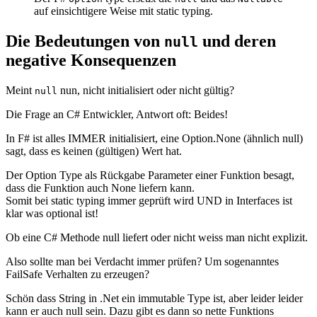
auf einsichtigere Weise mit static typing.
Die Bedeutungen von
und deren
null
negative Konsequenzen
Meint
nun, nicht initialisiert oder nicht gültig?
null
Die Frage an C# Entwickler, Antwort oft: Beides!
In F# ist alles IMMER initialisiert, eine Option.None (ähnlich null)
sagt, dass es keinen (gültigen) Wert hat.
Der Option Type als Rückgabe Parameter einer Funktion besagt,
dass die Funktion auch None liefern kann.
Somit bei static typing immer geprüft wird UND in Interfaces ist
klar was optional ist!
Ob eine C# Methode null liefert oder nicht weiss man nicht explizit.
Also sollte man bei Verdacht immer prüfen? Um sogenanntes
FailSafe Verhalten zu erzeugen?
Schön dass String in .Net ein immutable Type ist, aber leider leider
kann er auch null sein. Dazu gibt es dann so nette Funktions