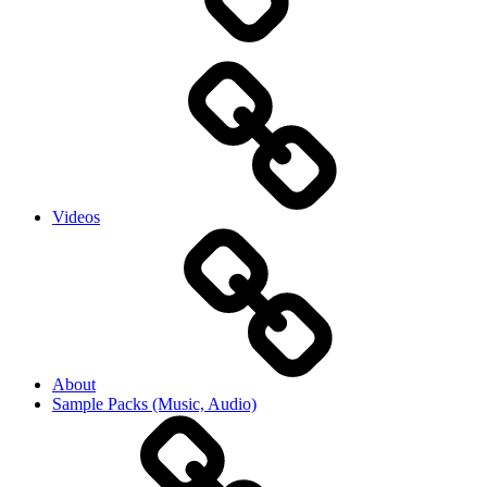
Videos
About
Sample Packs (Music, Audio)