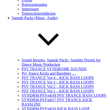
Events
Referenzkunden
Impressum
Datenschutzerklärung
Sample Packs (Music, Audio)
Sound libraries, Sample Packs, Sampler Presets for
Dance Music Production
PSY TRANCE SYNDROME SOUNDS
Psy Trance Kicks and Basslines …
PSY TRANCE Vol 4 – KICK BASS LOOPS
PSY TRANCE Vol 3 – KICK BASS LOOPS
PSY TRANCE Vol 2 – KICK BASS LOOPS
PSY TRANCE Vol 1 – KICK BASS LOOPS
SYNDRM-PSYm018 PSY TRANCE BASS LOOPS
SYNDRM-PSYm017 PSY TRANCE KICK
BASSLINE
SYNDRM-PSYm016 KICK BASS LOOP