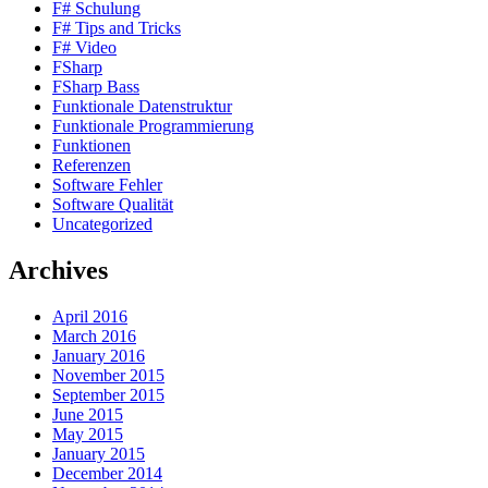
F# Schulung
F# Tips and Tricks
F# Video
FSharp
FSharp Bass
Funktionale Datenstruktur
Funktionale Programmierung
Funktionen
Referenzen
Software Fehler
Software Qualität
Uncategorized
Archives
April 2016
March 2016
January 2016
November 2015
September 2015
June 2015
May 2015
January 2015
December 2014