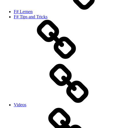
F# Lernen
F# Tips and Tricks
Videos