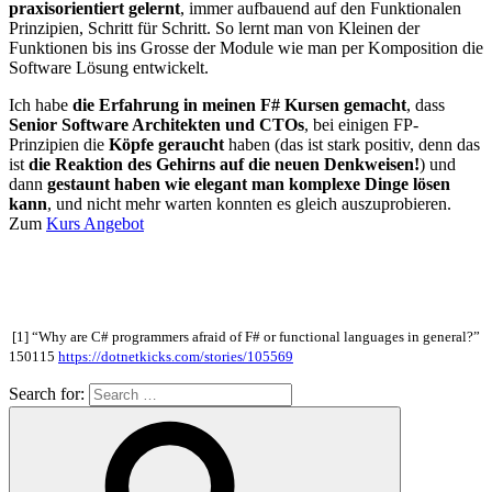
praxisorientiert gelernt
, immer aufbauend auf den Funktionalen
Prinzipien, Schritt für Schritt. So lernt man von Kleinen der
Funktionen bis ins Grosse der Module wie man per Komposition die
Software Lösung entwickelt.
Ich habe
die Erfahrung in meinen F# Kursen gemacht
, dass
Senior Software Architekten und CTOs
, bei einigen FP-
Prinzipien die
Köpfe geraucht
haben (das ist stark positiv, denn das
ist
die Reaktion des Gehirns auf die neuen Denkweisen!
) und
dann
gestaunt haben wie elegant man komplexe Dinge lösen
kann
, und nicht mehr warten konnten es gleich auszuprobieren.
Zum
Kurs Angebot
[1] “Why are C# programmers afraid of F# or functional languages in general?”
150115
https://dotnetkicks.com/stories/105569
Search for: